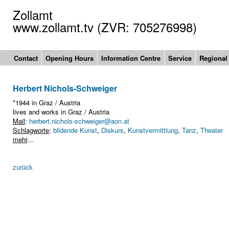
Zollamt
www.zollamt.tv (ZVR: 705276998)
Contact
Opening Hours
Information Centre
Service
Regional
Herbert Nichols-Schweiger
*1944 in Graz / Austria
lives and works in Graz / Austria
Mail
:
herbert.nichols-schweiger@aon.at
Schlagworte
:
bildende Kunst
,
Diskurs
,
Kunstvermittlung
,
Tanz
,
Theater
mehr
...
zurück